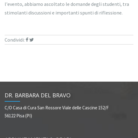
l'evento, abbiamo ascoltato le domande degli studenti, tra
stimolanti discussioni e importanti spunti di riflessione.
Condividi:
DR. BARBARA DEL BRAVO
C/O Casa di Cura San Rossore
Viale delle Cascine 152/F
56122 Pisa (PI)