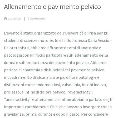
Allenamento e pavimento pelvico
Di
c.manca
|
0
commenti
L'evento è stato organizzato dall'Università di Pisa per gli
studenti di scienze motorie. Io e la Dottoressa Daria Vescio -
fisioterapista, abbiamo affrontato temi di anatomia e
patologia con un focus particolare sull'allenamento della
donna e sull'importanza del pavimento pelvico. Abbiamo
parlato di anatomia e disfunzioni del pavimento pelvico,
inquadramento di alcune tra le più diffuse patologie e
disfunzioni come endometriosi, vulvodinia, incontinenza,
prolasso, e infine di dolore pelvico, "overactivity",
"underactivity" e allenamento. Infine abbiamo parlato degli
importanti cambiamenti fisici che possono insorgere con la
gravidanza, prima, durante e dopo il parto. Per concludere