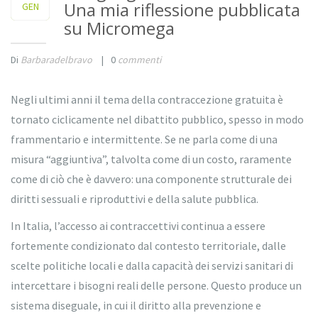
Una mia riflessione pubblicata
2026
GEN
su Micromega
Di
Barbaradelbravo
|
0
commenti
Negli ultimi anni il tema della contraccezione gratuita è
tornato ciclicamente nel dibattito pubblico, spesso in modo
frammentario e intermittente. Se ne parla come di una
misura “aggiuntiva”, talvolta come di un costo, raramente
come di ciò che è davvero: una componente strutturale dei
diritti sessuali e riproduttivi e della salute pubblica.
In Italia, l’accesso ai contraccettivi continua a essere
fortemente condizionato dal contesto territoriale, dalle
scelte politiche locali e dalla capacità dei servizi sanitari di
intercettare i bisogni reali delle persone. Questo produce un
sistema diseguale, in cui il diritto alla prevenzione e