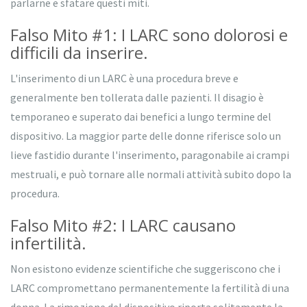
parlarne e sfatare questi miti.
Falso Mito #1: I LARC sono dolorosi e
difficili da inserire.
L'inserimento di un LARC è una procedura breve e
generalmente ben tollerata dalle pazienti. Il disagio è
temporaneo e superato dai benefici a lungo termine del
dispositivo. La maggior parte delle donne riferisce solo un
lieve fastidio durante l'inserimento, paragonabile ai crampi
mestruali, e può tornare alle normali attività subito dopo la
procedura.
Falso Mito #2: I LARC causano
infertilità.
Non esistono evidenze scientifiche che suggeriscono che i
LARC compromettano permanentemente la fertilità di una