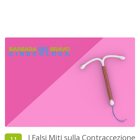
I Falsi Miti sulla Contraccezione
11