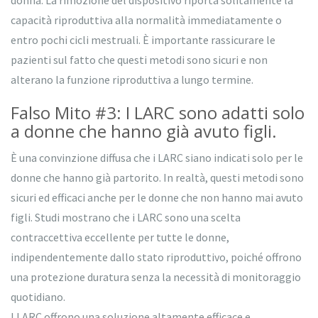
donna. La rimozione del dispositivo riporta solitamente la
capacità riproduttiva alla normalità immediatamente o
entro pochi cicli mestruali. È importante rassicurare le
pazienti sul fatto che questi metodi sono sicuri e non
alterano la funzione riproduttiva a lungo termine.
Falso Mito #3: I LARC sono adatti solo
a donne che hanno già avuto figli.
È una convinzione diffusa che i LARC siano indicati solo per le
donne che hanno già partorito. In realtà, questi metodi sono
sicuri ed efficaci anche per le donne che non hanno mai avuto
figli. Studi mostrano che i LARC sono una scelta
contraccettiva eccellente per tutte le donne,
indipendentemente dallo stato riproduttivo, poiché offrono
una protezione duratura senza la necessità di monitoraggio
quotidiano.
I LARC offrono una soluzione altamente efficace e