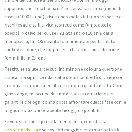
timore del tumore al seno blocca le donne, ma oggi
sappiamo che il rischio ha un’incidenza rarissima (meno di 1
caso su 1000 l’anno) , risultando molto inferiore rispetto ai
rischi legati a stili di vita scorretti come fumo, alcol o
obesità. Motivo per cui, se iniziata entro i 10 anni dalla
menopausa, la TOS diventa fondamentale per la salute
cardiovascolare, che rappresenta la prima causa di morte
femminile in Europa.
Restituire salute ai tessuti intimi non è solo una questione
clinica, ma significa ridare alla donna la libertà di vivere con
armonia la propria identità e la propria qualità di vita. Come
ginecologa, mi occupo da anni di queste tematiche per
garantire che ogni donna possa affrontare questa fase con le
migliori soluzioni terapeutiche oggi disponibili.
Se vuoi saperne di più sulla menopausa, consulta la
sezione dedicata
e se desideri maggiori informazioni sulla