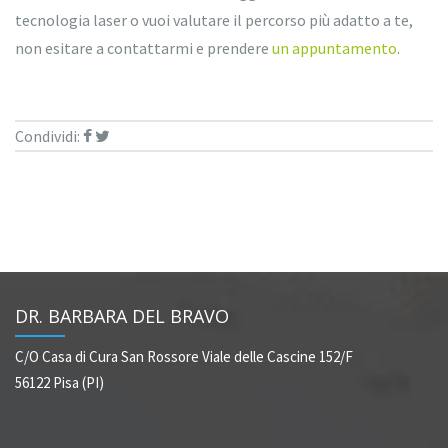
tecnologia laser o vuoi valutare il percorso più adatto a te,
non esitare a contattarmi e prendere
un appuntamento
.
Condividi:
DR. BARBARA DEL BRAVO
C/O Casa di Cura San Rossore
Viale delle Cascine 152/F
56122 Pisa (PI)