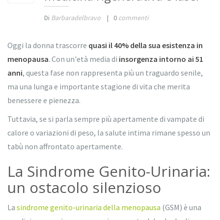
Di
Barbaradelbravo
|
0
commenti
Oggi la donna trascorre
quasi il 40% della sua esistenza in
menopausa
. Con un'età media di
insorgenza intorno ai 51
anni
, questa fase non rappresenta più un traguardo senile,
ma una lunga e importante stagione di vita che merita
benessere e pienezza.
Tuttavia, se si parla sempre più apertamente di vampate di
calore o variazioni di peso, la salute intima rimane spesso un
tabù non affrontato apertamente.
La Sindrome Genito-Urinaria:
un ostacolo silenzioso
La
sindrome genito-urinaria della menopausa
(GSM) è una