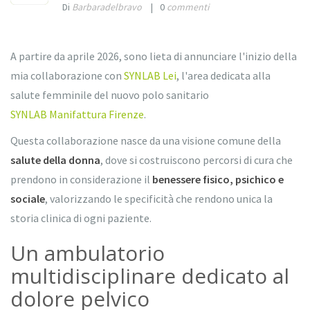
Di
Barbaradelbravo
|
0
commenti
A partire da aprile 2026, sono lieta di annunciare l'inizio della
mia collaborazione con
SYNLAB Lei
, l'area dedicata alla
salute femminile del nuovo polo sanitario
SYNLAB Manifattura Firenze
.
Questa collaborazione nasce da una visione comune della
salute della donna
, dove si costruiscono percorsi di cura che
prendono in considerazione il
benessere fisico, psichico e
sociale
, valorizzando le specificità che rendono unica la
storia clinica di ogni paziente.
Un ambulatorio
multidisciplinare dedicato al
dolore pelvico