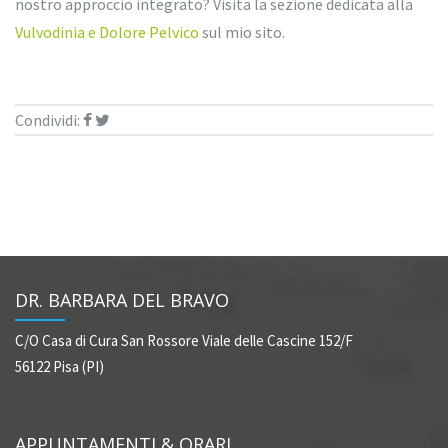
nostro approccio integrato? Visita la sezione dedicata alla
Vulvodinia e Dolore Pelvico
sul mio sito.
Condividi:
DR. BARBARA DEL BRAVO
C/O Casa di Cura San Rossore
Viale delle Cascine 152/F
56122 Pisa (PI)
APPUNTAMENTI & ORARI