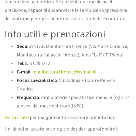
generazione per offrire alle pazienti una medicina di
precisione, capace di andare oltre la semplice soppressione
del sintomo per ripristinare una salute globale e duratura.
Info utili e prenotazioni
Sede
: SYNLAB Manifattura Firenze (Via Marie Curie n.8,
Manifattura Tabacchi Firenze), Area "Lei" (3° Piano).
Tel
: 055 0290222
E-mail
:
manifattura.firenze@synlab.it
Focus specialistico
: Vulvodinia e Dolore Pelvico
Cronico.
Frequenza
: Ambulatorio specialistico mensile (ogni 1°
giovedì del mese dalle ore 15:00).
Visita il sito
per maggiori informazioni e prenotazioni.
Hai dubbi su queste patologie o desideri approfondire il