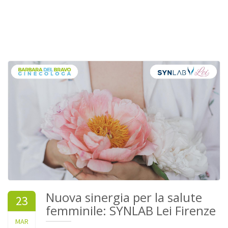
Nuova sinergia per la salute
23
femminile: SYNLAB Lei Firenze
2026
MAR