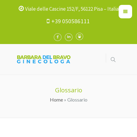
Viale delle Cascine 152/F, 56122 Pisa – Italia
+39 050586111
Glossario
Home
» Glossario
Tu Sei Qui