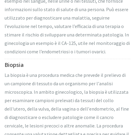
esempio nel sangue, nelle urine o nei tessuti, che fornisce
informazioni sullo stato di salute di una persona. Può essere
utilizzato per diagnosticare una malattia, seguirne
l’evoluzione nel tempo, valutare l’efficacia di una terapia o
stimare il rischio di sviluppare una determinata patologia. In
ginecologia un esempio è il CA-125, utile nel monitoraggio di
condizioni come l’endometriosi o i tumori ovarici.
Biopsia
La biopsia è una procedura medica che prevede il prelievo di
un campione di tessuto da un organismo per l'analisi
microscopica. In ambito ginecologico, la biopsia è utilizzata
per esaminare campioni prelevati da tessuti del collo
dell'utero, della vulva, della vagina o dell'endometrio, al fine
di diagnosticare o escludere patologie come il cancro
cervicale, le lesioni precoci o altre anomalie. La procedura
consente una valutazione dettagliata e precisa per guidare il