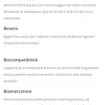
della fertilità basato sul monitoraggio del muco cervicale.
Permette di individuare i giorni fertili e infertili del ciclo
mestruale.
Binario
Aggettivo usato per indicare l’esistenza di due soli generi
(maschile/femminile).
Biocompatibilità
Capacità di un materiale di essere accettato dall'organismo
senza causare reazioni avverse o irritazioni alle mucose
sensibili.
Biomarcatore
Una sostanza misurabile presente nell’organismo, ad